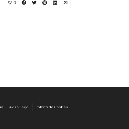
0
ad
Aviso Legal
Política de Cookies